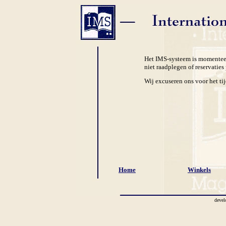
Het IMS-systeem is momenteel
niet raadplegen of reservaties 
Wij excuseren ons voor het ti
Home
Winkels
devel